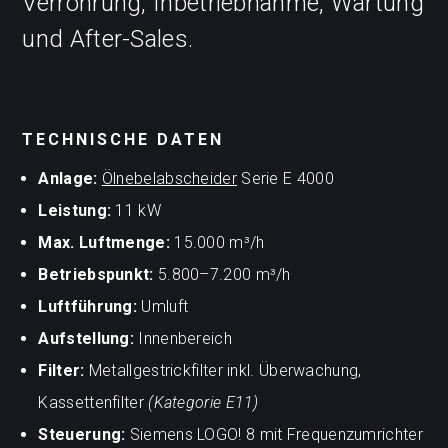
Verrohrung, Inbetriebnahme, Wartung
und After-Sales.
TECHNISCHE DATEN
Anlage:
Ölnebelabscheider
Serie E 4000
Leistung:
11 kW
Max. Luftmenge:
15.000 m³/h
Betriebspunkt:
5.800–7.200 m³/h
Luftführung:
Umluft
Aufstellung:
Innenbereich
Filter:
Metallgestrickfilter inkl. Überwachung,
Kassettenfilter
(Kategorie E11)
Steuerung:
Siemens LOGO! 8 mit Frequenzumrichter