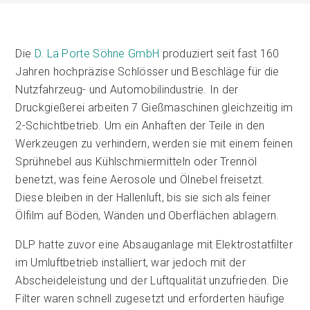
Die
D. La Porte Söhne GmbH
produziert seit fast 160
Jahren hochpräzise Schlösser und Beschläge für die
Nutzfahrzeug- und Automobilindustrie. In der
Druckgießerei arbeiten 7 Gießmaschinen gleichzeitig im
2-Schichtbetrieb. Um ein Anhaften der Teile in den
Werkzeugen zu verhindern, werden sie mit einem feinen
Sprühnebel aus Kühlschmiermitteln oder Trennöl
benetzt, was feine Aerosole und Ölnebel freisetzt.
Diese bleiben in der Hallenluft, bis sie sich als feiner
Ölfilm auf Böden, Wänden und Oberflächen ablagern.
DLP hatte zuvor eine Absauganlage mit Elektrostatfilter
im Umluftbetrieb installiert, war jedoch mit der
Abscheideleistung und der Luftqualität unzufrieden. Die
Filter waren schnell zugesetzt und erforderten häufige