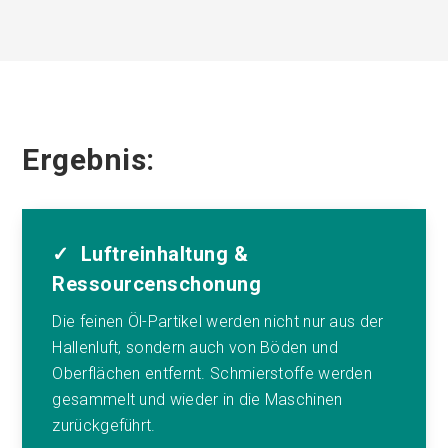
Ergebnis:
✓ Luftreinhaltung &
Ressourcenschonung
Die feinen Öl-Partikel werden nicht nur aus der
Hallenluft, sondern auch von Böden und
Oberflächen entfernt. Schmierstoffe werden
gesammelt und wieder in die Maschinen
zurückgeführt.