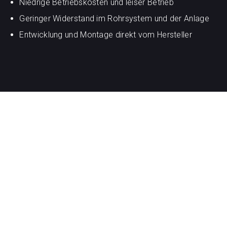
Niedrige Betriebskosten und leiser Betrieb
Geringer Widerstand im Rohrsystem und der Anlage
Entwicklung und Montage direkt vom Hersteller