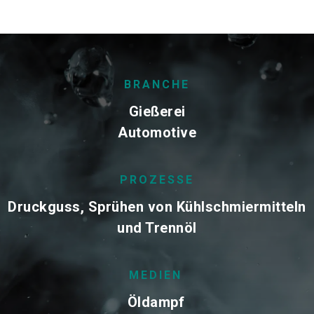
BRANCHE
Gießerei
Automotive
PROZESSE
Druckguss, Sprühen von Kühlschmiermitteln
und Trennöl
MEDIEN
Öldampf