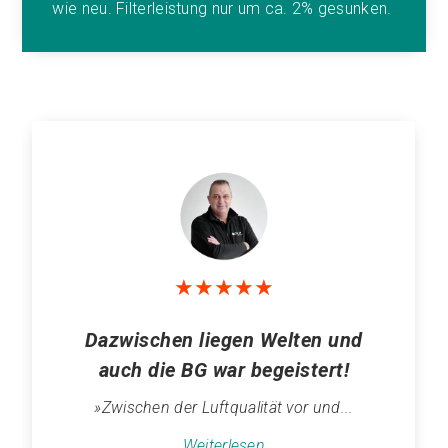
wie neu. Filterleistung nur um ca. 2% gesunken.
★
★
★
★
★
Dazwischen liegen Welten und
auch die BG war begeistert!
»Zwischen der Luftqualität vor und...
Weiterlesen