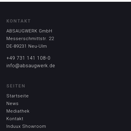
KONTAKT
ABSAUGWERK GmbH
Messerschmittstr. 22
DE-89231 Neu-Ulm
+49 731 141 108-0
info@absaugwerk.de
SEITEN
Startseite
News
Mediathek
Kontakt
Induux Showroom