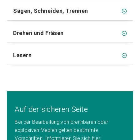
Sägen, Schneiden, Trennen
Drehen und Fräsen
Lasern
Auf der sicheren Seite
Bei der Bearbeitung von brennbaren oder
explosiven Medien gelten bestimmte
Vorschriften. Informieren Sie sich hier: