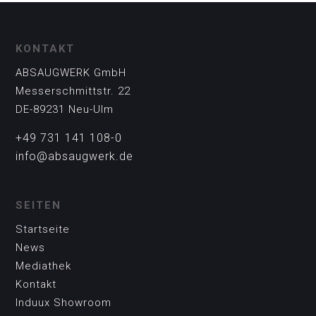
KONTAKT
ABSAUGWERK GmbH
Messerschmittstr. 22
DE-89231 Neu-Ulm
+49 731 141 108-0
info@absaugwerk.de
SEITEN
Startseite
News
Mediathek
Kontakt
Induux Showroom