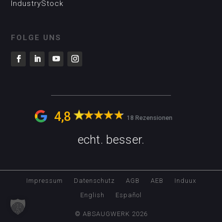
IndustryStock
FOLGE UNS
4,8
18 Rezensionen
echt. besser.
Impressum
Datenschutz
AGB
AEB
Induux
English
Español
© ABSAUGWERK 2026