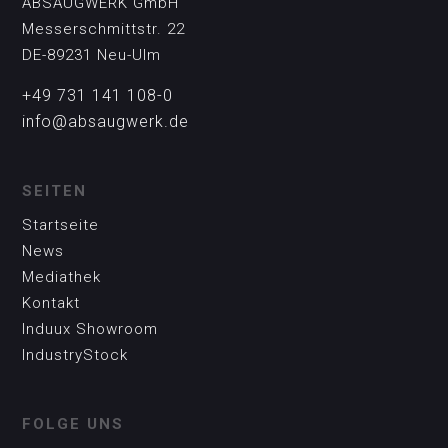
ABSAUGWERK GmbH
Messerschmittstr. 22
DE-89231 Neu-Ulm
+49 731 141 108-0
info@absaugwerk.de
SEITEN
Startseite
News
Mediathek
Kontakt
Induux Showroom
IndustryStock
FOLGE UNS