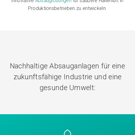
innovative
Absauglösungen
für saubere Hallenluft in
Produktionsbetrieben zu entwickeln.
Nachhaltige Absauganlagen für eine
zukunftsfähige Industrie und eine
gesunde Umwelt: