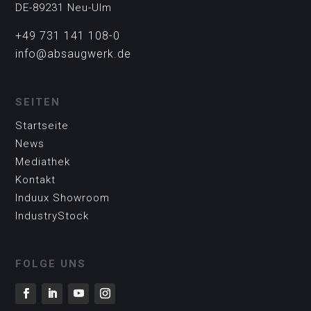
DE-89231 Neu-Ulm
+49 731 141 108-0
info@absaugwerk.de
SEITEN
Startseite
News
Mediathek
Kontakt
Induux Showroom
IndustryStock
FOLGE UNS