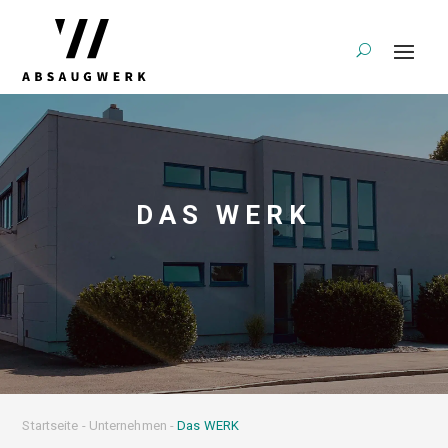
DAS WERK
Startseite
-
Unternehmen
-
Das WERK