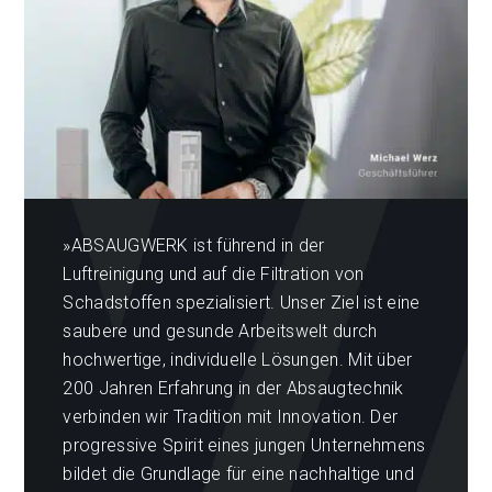
»ABSAUGWERK ist führend in der
Luftreinigung und auf die Filtration von
Schadstoffen spezialisiert. Unser Ziel ist eine
saubere und gesunde Arbeitswelt durch
hochwertige, individuelle Lösungen. Mit über
200 Jahren Erfahrung in der Absaugtechnik
verbinden wir Tradition mit Innovation. Der
progressive Spirit eines jungen Unternehmens
bildet die Grundlage für eine nachhaltige und