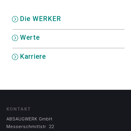
Die WERKER
Werte
Karriere
KONTAKT
ABSAUGWERK GmbH
Messerschmittstr. 22