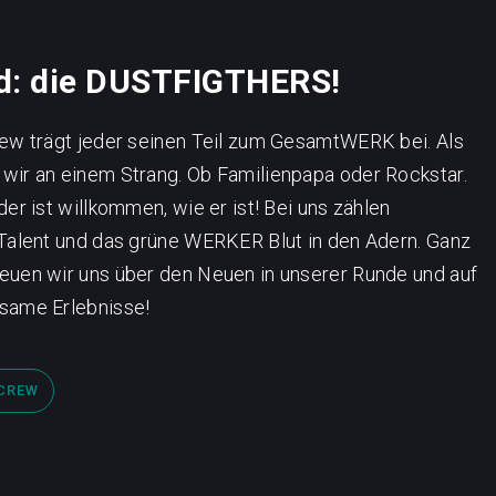
nd: die DUSTFIGTHERS!
rew trägt jeder seinen Teil zum GesamtWERK bei. Als
wir an einem Strang. Ob Familienpapa oder Rockstar.
der ist willkommen, wie er ist! Bei uns zählen
 Talent und das grüne WERKER Blut in den Adern. Ganz
euen wir uns über den Neuen in unserer Runde und auf
same Erlebnisse!
 CREW