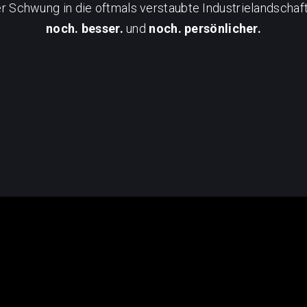
 Schwung in die oftmals verstaubte Industrielandscha
noch. besser.
und
noch. persönlicher.