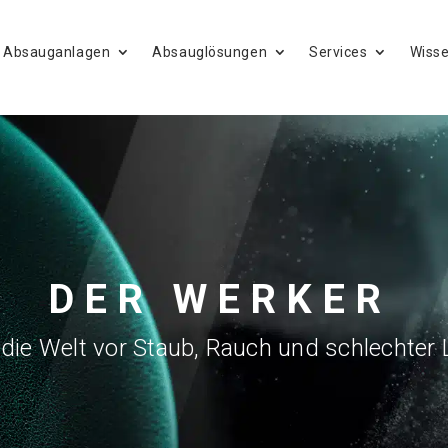
Absauganlagen
Absauglösungen
Services
Wiss
DER WERKER
die Welt vor Staub, Rauch und schlechter L