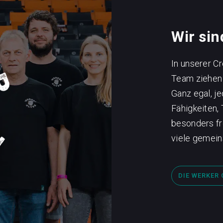
Wir si
In unserer C
Team ziehen 
Ganz egal, je
Fähigkeiten,
besonders fr
viele gemein
DIE WERKER