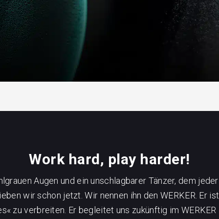
Work hard, play harder!
hlgrauen Augen und ein unschlagbarer Tänzer, dem jed
ben wir schon jetzt. Wir nennen ihn den WERKER. Er ist 
s« zu verbreiten. Er begleitet uns zukünftig im WERKER