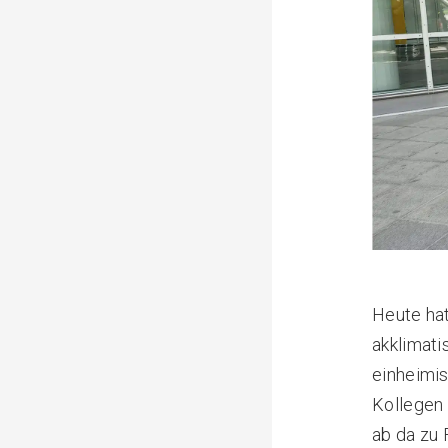
Heute hat
akklimati
einheimi
Kollegen 
ab da zu 