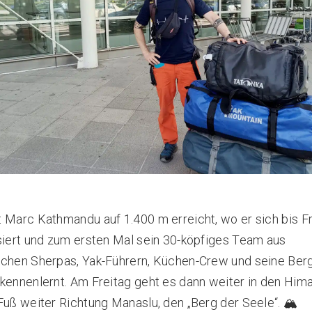
 Marc Kathmandu auf 1.400 m erreicht, wo er sich bis F
siert und zum ersten Mal sein 30-köpfiges Team aus
schen Sherpas, Yak-Führern, Küchen-Crew und seine Ber
kennenlernt. Am Freitag geht es dann weiter in den Him
Fuß weiter Richtung Manaslu, den „Berg der Seele“. 🏔