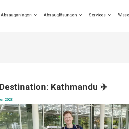
Absauganlagen
Absauglösungen
Services
Wiss
Destination: Kathmandu ✈️
er 2023