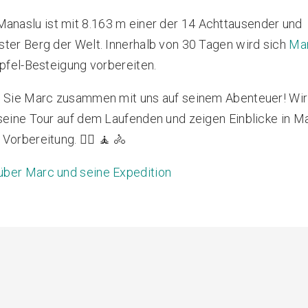
anaslu ist mit 8.163 m einer der 14 Achttausender und
ter Berg der Welt. Innerhalb von 30 Tagen wird sich
Ma
ipfel-Besteigung vorbereiten.
n Sie Marc zusammen mit uns auf seinem Abenteuer! Wir
seine Tour auf dem Laufenden und zeigen Einblicke in Ma
orbereitung. 🏋️‍♀️ 🧘 🚴
über Marc und seine Expedition