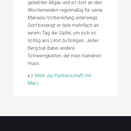
geliebten Allgäu und ist dort an den
Wochenenden regelmäßig für seine
Manaslu-Vorbereitung unterwegs.
Dort besteigt er teils mehrfach an
einem Tag die Gipfel, um sich so
richtig ans Limit zu bringen. Jeder
Berg hat dabei andere
Schwierigkeiten, die man trainieren
muss.
👉
Mehr zur Partnerschaft mit
Marc