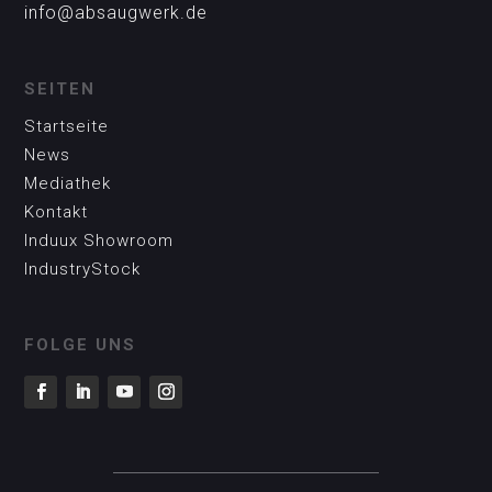
info@absaugwerk.de
SEITEN
Startseite
News
Mediathek
Kontakt
Induux Showroom
IndustryStock
FOLGE UNS