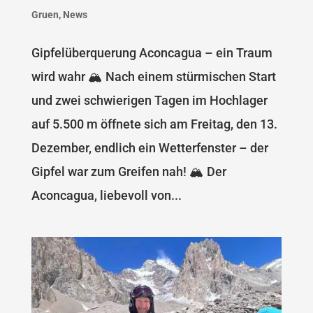
Gruen
,
News
Gipfelüberquerung Aconcagua – ein Traum
wird wahr 🏔️ Nach einem stürmischen Start
und zwei schwierigen Tagen im Hochlager
auf 5.500 m öffnete sich am Freitag, den 13.
Dezember, endlich ein Wetterfenster – der
Gipfel war zum Greifen nah! 🏔️ Der
Aconcagua, liebevoll von...