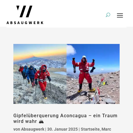
Gipfelüberquerung Aconcagua – ein Traum
wird wahr 🏔️
von
Absaugwerk
|
30. Januar 2025
|
Startseite
,
Marc