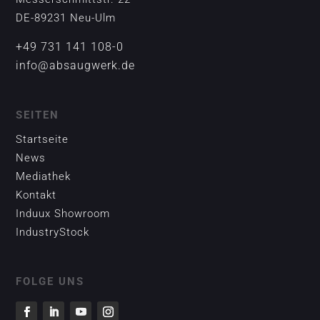
DE-89231 Neu-Ulm
+49 731 141 108-0
info@absaugwerk.de
SEITEN
Startseite
News
Mediathek
Kontakt
Induux Showroom
IndustryStock
FOLGE UNS