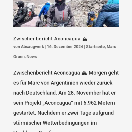
Zwischenbericht Aconcagua 🏔️
von
Absaugwerk
|
16. Dezember 2024
|
Startseite
,
Marc
Gruen
,
News
Zwischenbericht Aconcagua 🏔️ Morgen geht
es für Marc von Argentinien wieder zurück
nach Deutschland. Am 28. November hat er
sein Projekt „Aconcagua“ mit 6.962 Metern
gestartet. Nachdem er zwei Tage aufgrund
stürmischer Wetterbedingungen im