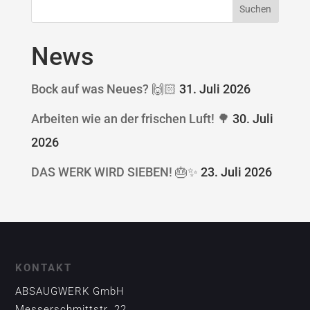
News
Bock auf was Neues? 🙌🏻
31. Juli 2026
Arbeiten wie an der frischen Luft! 🌳
30. Juli
2026
DAS WERK WIRD SIEBEN! 🎂✨
23. Juli 2026
KONTAKT
ABSAUGWERK GmbH
Messerschmittstr. 22