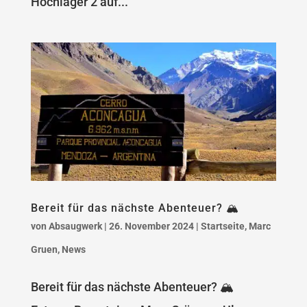
Hochlager 2 auf...
Bereit für das nächste Abenteuer? 🏔️
von
Absaugwerk
|
26. November 2024
|
Startseite
,
Marc
Gruen
,
News
Bereit für das nächste Abenteuer? 🏔️