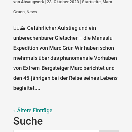
von
Absaugwerk
|
23. Oktober 2023
|
Startseite
,
Marc
Gruen
,
News
🧗‍♂️🏔 Gefährlicher Aufstieg und ein
unberechenbarer Gletscher – die Manaslu
Expedition von Marc Grün Wir haben schon
mehrmals über das phänomenale Vorhaben
von Extrem-Bergsteiger Marc berichtet und
den 45-jährigen bei der Reise seines Lebens
begleitet....
« Ältere Einträge
Suche