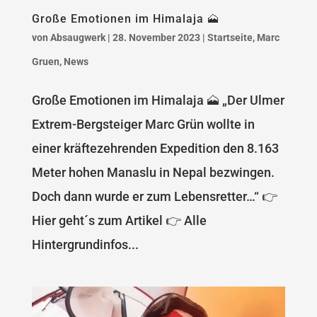
Große Emotionen im Himalaja 🗻
von
Absaugwerk
|
28. November 2023
|
Startseite
,
Marc
Gruen
,
News
Große Emotionen im Himalaja 🗻 „Der Ulmer
Extrem-Bergsteiger Marc Grün wollte in
einer kräftezehrenden Expedition den 8.163
Meter hohen Manaslu in Nepal bezwingen.
Doch dann wurde er zum Lebensretter…“ 👉
Hier geht´s zum Artikel 👉 Alle
Hintergrundinfos...