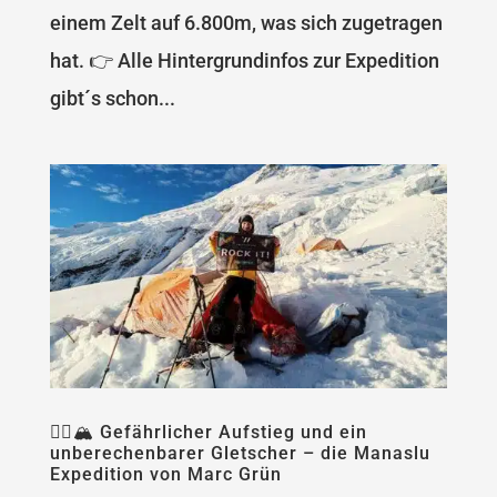
einem Zelt auf 6.800m, was sich zugetragen
hat. 👉 Alle Hintergrundinfos zur Expedition
gibt´s schon...
🧗‍♂️🏔 Gefährlicher Aufstieg und ein
unberechenbarer Gletscher – die Manaslu
Expedition von Marc Grün