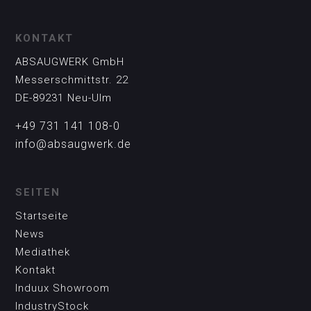
KONTAKT
ABSAUGWERK GmbH
Messerschmittstr. 22
DE-89231 Neu-Ulm
+49 731 141 108-0
info@absaugwerk.de
SEITEN
Startseite
News
Mediathek
Kontakt
Induux Showroom
IndustryStock