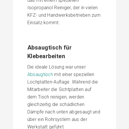
das mit einem speziellen
Isopropanol Reiniger, der in vielen
KFZ- und Handwerksbetrieben zum
Einsatz kommt.
Absaugtisch für
Klebearbeiten
Die ideale Lösung war unser
Absaugtisch
mit einer speziellen
Lochplatten-Auflage. Während die
Mitarbeiter die Sichtplatten auf
dem Tisch reinigen, werden
gleichzeitig die schädlichen
Dämpfe nach unten abgesaugt und
über ein Rohrsystem aus der
Werkstatt geführt.