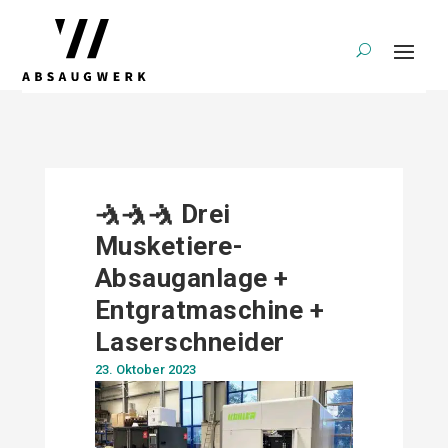
🤺🤺🤺 Drei
Musketiere-
Absauganlage +
Entgratmaschine +
Laserschneider
23. Oktober 2023