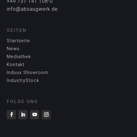
+49 731 141 108-0
info@absaugwerk.de
SEITEN
Startseite
News
Mediathek
Kontakt
Induux Showroom
IndustryStock
FOLGE UNS