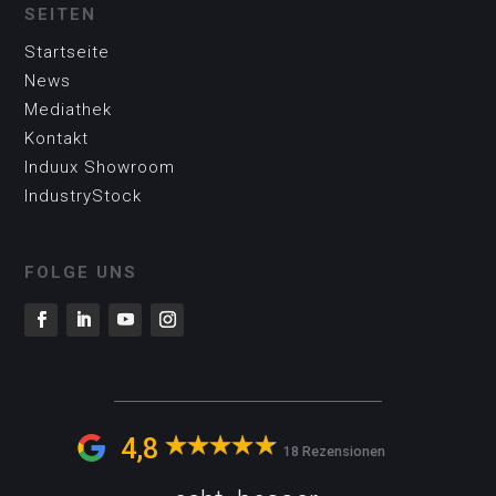
SEITEN
Startseite
News
Mediathek
Kontakt
Induux Showroom
IndustryStock
FOLGE UNS
4,8
18 Rezensionen