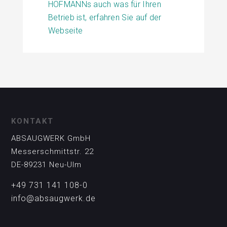
HOFMANNs auch was für Ihren
Betrieb ist, erfahren Sie auf der
Webseite
KONTAKT
ABSAUGWERK GmbH
Messerschmittstr. 22
DE-89231 Neu-Ulm
+49 731 141 108-0
info@absaugwerk.de