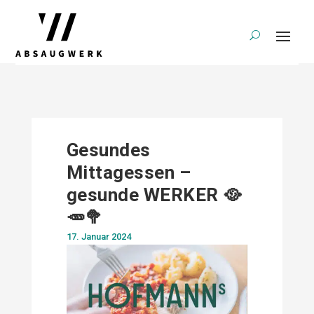
Gesundes
Mittagessen –
gesunde WERKER 🥘
🥕🥦
17. Januar 2024