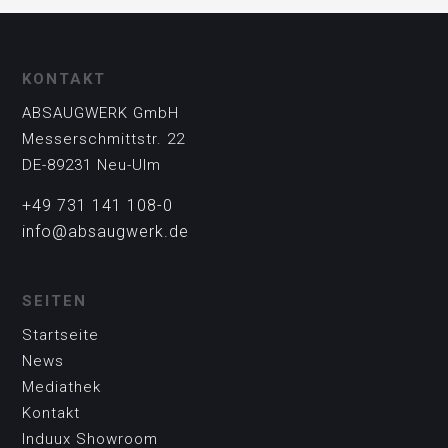
KONTAKT
ABSAUGWERK GmbH
Messerschmittstr. 22
DE-89231 Neu-Ulm
+49 731 141 108-0
info@absaugwerk.de
SEITEN
Startseite
News
Mediathek
Kontakt
Induux Showroom