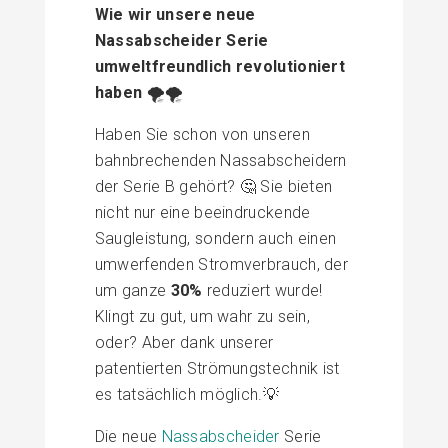
Wie wir unsere neue
Nassabscheider Serie
umweltfreundlich revolutioniert
haben
🌪️🌪️
Haben Sie schon von unseren
bahnbrechenden Nassabscheidern
der Serie B gehört? 🤔 Sie bieten
nicht nur eine beeindruckende
Saugleistung, sondern auch einen
umwerfenden Stromverbrauch, der
um ganze
30%
reduziert wurde!
Klingt zu gut, um wahr zu sein,
oder? Aber dank unserer
patentierten Strömungstechnik ist
es tatsächlich möglich.💡
Die neue
Nassabscheider
Serie