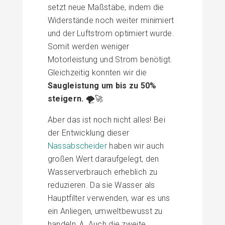
setzt neue Maßstäbe, indem die
Widerstände noch weiter minimiert
und der Luftstrom optimiert wurde.
Somit werden weniger
Motorleistung und Strom benötigt.
Gleichzeitig konnten wir die
Saugleistung um bis zu 50%
steigern.
🌪️🚀
Aber das ist noch nicht alles! Bei
der Entwicklung dieser
Nassabscheider
haben wir auch
großen Wert daraufgelegt, den
Wasserverbrauch erheblich zu
reduzieren. Da sie Wasser als
Hauptfilter verwenden, war es uns
ein Anliegen, umweltbewusst zu
handeln.💧 Auch die zweite