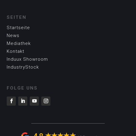
SEITEN
Startseite
News
Mediathek
Kontakt
Induux Showroom
IndustryStock
FOLGE UNS