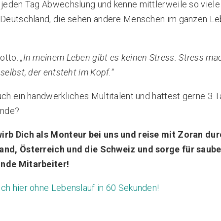
 jeden Tag Abwechslung und kenne mittlerweile so viel
n Deutschland, die sehen andere Menschen im ganzen L
otto:
„In meinem Leben gibt es keinen Stress. Stress ma
 selbst, der entsteht im Kopf.“
uch ein handwerkliches Multitalent und hättest gerne 3 
nde?
irb Dich als Monteur bei uns und reise mit Zoran du
and, Österreich und die Schweiz und sorge für saube
nde Mitarbeiter!
ch hier ohne Lebenslauf in 60 Sekunden!