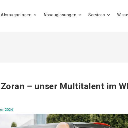
Absauganlagen
Absauglösungen
Services
Wiss
Zoran – unser Multitalent im W
er 2024