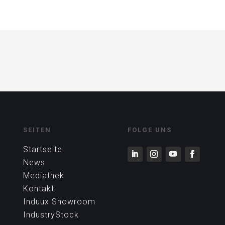
SEITEN
FOLGE UNS
Startseite
News
Mediathek
Kontakt
Induux Showroom
IndustryStock