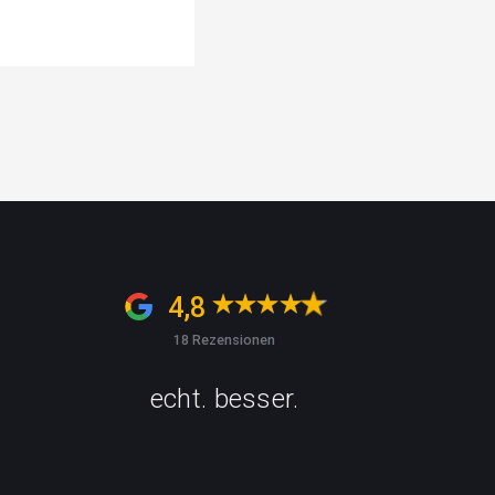
4,8
18 Rezensionen
echt. besser.