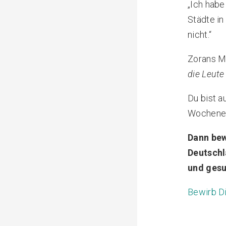
„Ich habe
Städte i
nicht.“
Zorans M
die Leute
Du bist a
Wochene
Dann bew
Deutschl
und gesu
Bewirb Di