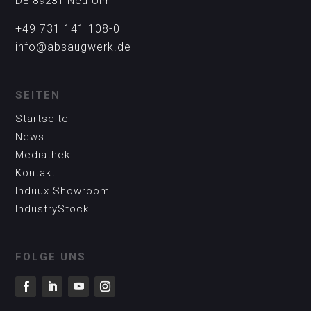
DE-89231 Neu-Ulm
+49 731 141 108-0
info@absaugwerk.de
SEITEN
Startseite
News
Mediathek
Kontakt
Induux Showroom
IndustryStock
FOLGE UNS