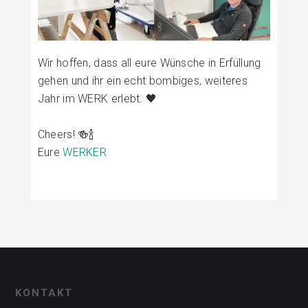
Wir hoffen, dass all eure Wünsche in Erfüllung
gehen und ihr ein echt bombiges, weiteres
Jahr im WERK erlebt. 🖤
Cheers! 🍻🍾
Eure
WERKER
KONTAKT