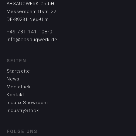
ABSAUGWERK GmbH
Messerschmittstr. 22
DE-89231 Neu-Ulm
+49 731 141 108-0
info@absaugwerk.de
SEITEN
Startseite
News
Mediathek
Kontakt
Induux Showroom
IndustryStock
FOLGE UNS