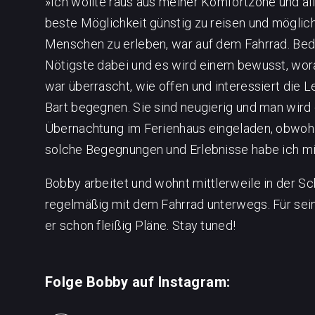
»Ich wollte raus aus meiner Komfortzone und all
beste Möglichkeit günstig zu reisen und möglich
Menschen zu erleben, war auf dem Fahrrad. Bed
Nötigste dabei und es wird einem bewusst, wor
war überrascht, wie offen und interessiert die
Bart begegnen. Sie sind neugierig und man wird
Übernachtung im Ferienhaus eingeladen, obwohl 
solche Begegnungen und Erlebnisse habe ich mir
Bobby arbeitet und wohnt mittlerweile in der Sc
regelmäßig mit dem Fahrrad unterwegs. Für se
er schon fleißig Pläne. Stay tuned!
Folge Bobby auf Instagram: