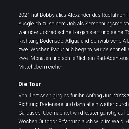
2021 hat Bobby alias Alexander das Radfahren für
Ausgleich zu seinem
Job
als Zerspanungsmeister
war über Jobrad schnell organisiert und seine T
Richtung Bodensee, Allgäu und Schwäbische Alb 
zwei Wochen Radurlaub begann, wurde schnell
zwei Monaten und schließlich ein Rad-Abenteuer 
Mittel eben reichen.
Die Tour
Von Illertissen ging es für ihn Anfang Juni 20
Richtung Bodensee und dann allein weiter durch
Gardasee. Übernachtet wird kostengünstig auf 
Wochen Outdoor Erfahrung auch wild im Wald. »Ita