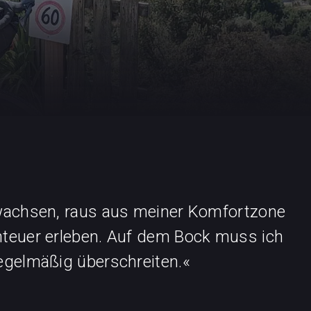
swachsen, raus aus meiner Komfortzone
nteuer erleben. Auf dem Bock muss ich
egelmäßig überschreiten.«