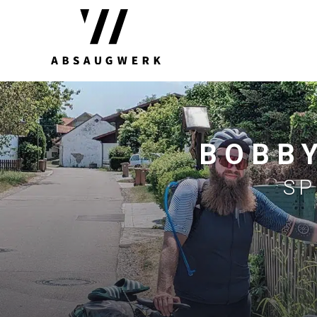
BOBBY
SP