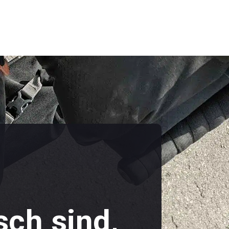
ch sind,