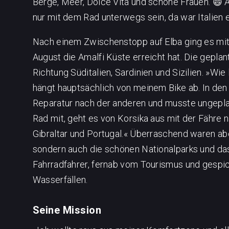
Berge, Meer, Dolce Vita und schöne Frauen.
😄 
nur mit dem Rad unterwegs sein, da war Italien 
Nach einem Zwischenstopp auf Elba ging es mit 
August die Amalfi Küste erreicht hat. Die gepla
Richtung Süditalien, Sardinien und Sizilien. »Wi
hängt hauptsächlich von meinem Bike ab. In den
Reparatur nach der anderen und musste ungepla
Rad mit, geht es von Korsika aus mit der Fähre
Gibraltar und Portugal.« Überraschend waren abe
sondern auch die schönen Nationalparks und das 
Fahrradfahrer, fernab vom Tourismus und gespick
Wasserfällen.
Seine Mission