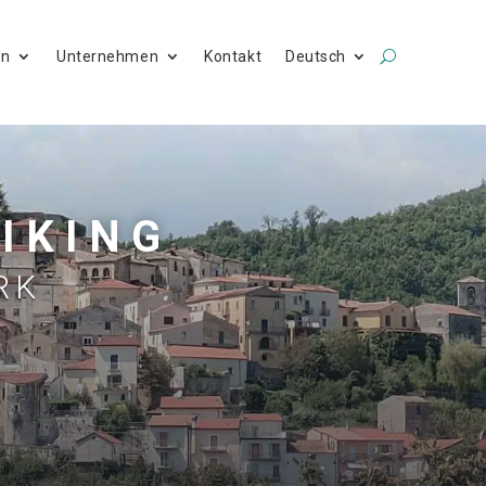
en
Unternehmen
Kontakt
Deutsch
VIKING
RK