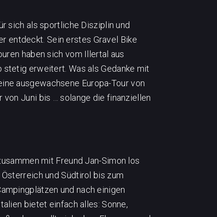
 sich als sportliche Disziplin und
 entdeckt. Sein erstes Gravel Bike
ouren haben sich vom Illertal aus
stetig erweitert. Was als Gedanke mit
 eine ausgewachsene Europa-Tour von
von Juni bis … solange die finanziellen
23 zusammen mit Freund Jan-Simon los
 Österreich und Südtirol bis zum
Campingplätzen und nach einigen
lien bietet einfach alles: Sonne,