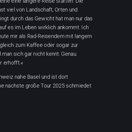
eine eine längere Reise starten. Die
st viel von Landschaft, Orten und
ingt durch das Gewicht hat man nur das
auf es im Leben wirklich ankommt. Ich
 Leute mir als Rad-Reisendem mit langem
 gleich zum Kaffee oder sogar zur
man sich gar nicht kennt. Genau
 erhofft.«
hweiz nahe Basel und ist dort
ine nächste große Tour 2025 schmiedet