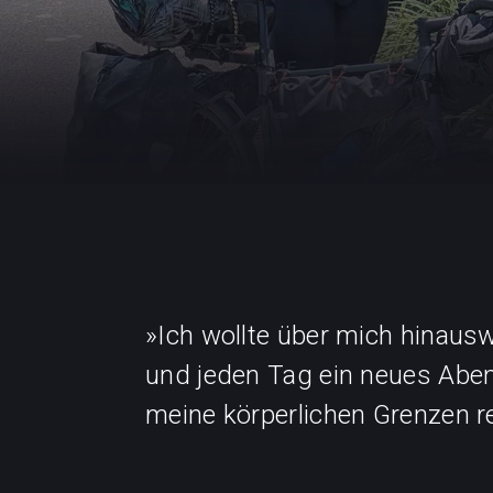
»Ich wollte über mich hinau
und jeden Tag ein neues Abe
meine körperlichen Grenzen r