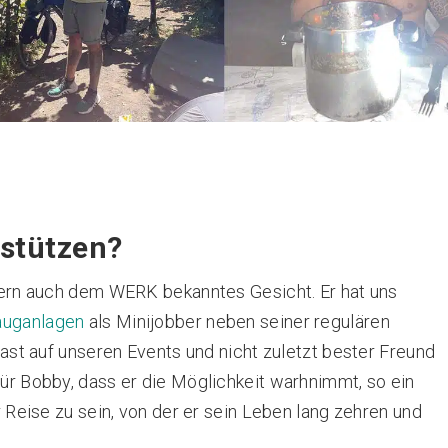
rstützen?
dern auch dem WERK bekanntes Gesicht. Er hat uns
auganlagen
als Minijobber neben seiner regulären
Gast auf unseren Events und nicht zuletzt bester Freund
ür Bobby, dass er die Möglichkeit warhnimmt, so ein
r Reise zu sein, von der er sein Leben lang zehren und