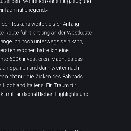
Außerdem wollte ich ohne Flugzeug und
einfach naheliegend.«
der Toskana weiter, bis er Anfang
nte Route führt entlang an der Westküste
e lange ich noch unterwegs sein kann,
 ersten Wochen hatte ich eine
nte 600€ investieren. Macht es das
 nach Spanien und dann weiter nach
r nicht nur die Zicken des Fahrrads,
Hochland Italiens. Ein Traum für
t mit landschaftlichen Highlights und