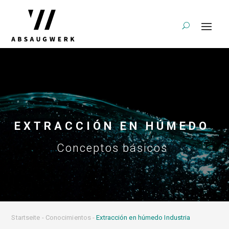
EXTRACCIÓN EN HÚMEDO
Conceptos básicos
Startseite
-
Conocimientos
-
Extracción en húmedo Industria