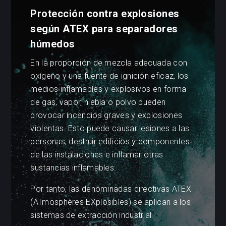
Protección contra explosiones
según ATEX para separadores
húmedos
En la proporción de mezcla adecuada con
oxígeno y una fuente de ignición eficaz, los
medios inflamables y explosivos en forma
de gas, vapor, niebla o polvo pueden
provocar incendios graves y explosiones
violentas. Esto puede causar lesiones a las
personas, destruir edificios y componentes
de las instalaciones e inflamar otras
sustancias inflamables.
Por tanto, las denominadas directivas ATEX
(ATmosphères EXplosibles) se aplican a los
sistemas de extracción industrial