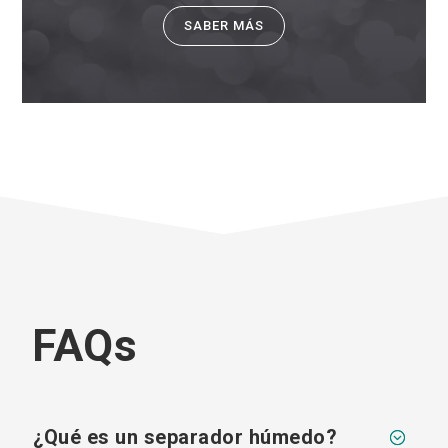
SABER MÁS
FAQs
¿Qué es un separador húmedo?
;