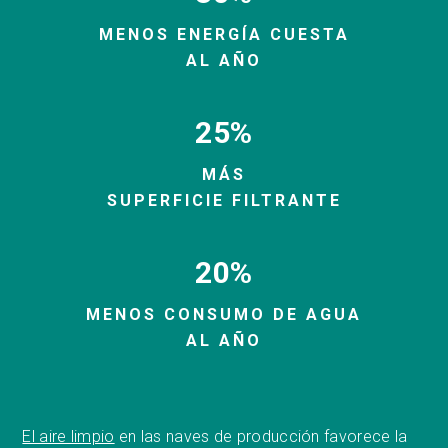
MENOS ENERGÍA CUESTA
AL AÑO
25%
MÁS
SUPERFICIE FILTRANTE
20%
MENOS CONSUMO DE AGUA
AL AÑO
El aire limpio
en las naves de producción favorece la