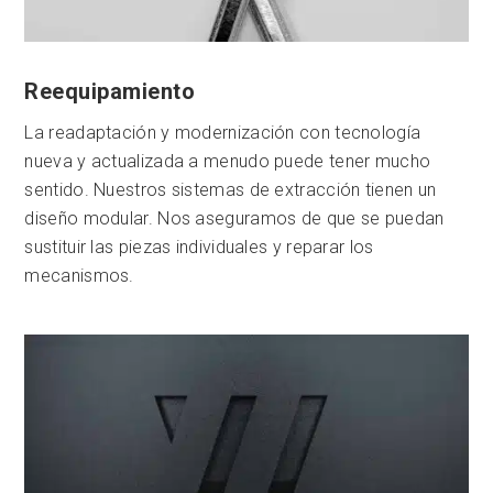
Reequipamiento
La readaptación y modernización con tecnología
nueva y actualizada a menudo puede tener mucho
sentido. Nuestros sistemas de extracción tienen un
diseño modular. Nos aseguramos de que se puedan
sustituir las piezas individuales y reparar los
mecanismos.