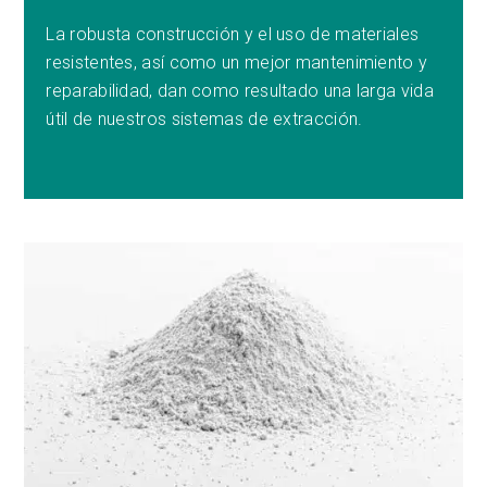
La robusta construcción y el uso de materiales
resistentes, así como un mejor mantenimiento y
reparabilidad, dan como resultado una larga vida
útil de nuestros sistemas de extracción.