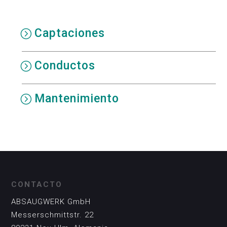
Captaciones
Conductos
Mantenimiento
CONTACTO
ABSAUGWERK GmbH
Messerschmittstr. 22