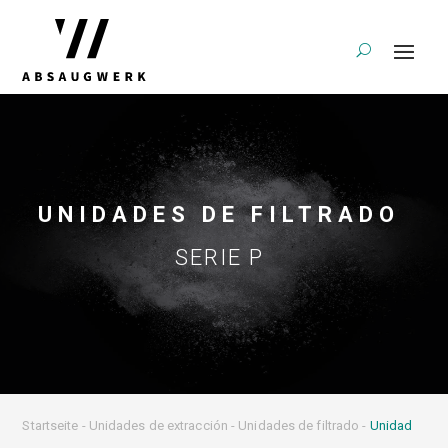
UNIDADES DE FILTRADO
SERIE P
Startseite
-
Unidades de extracción
-
Unidades de filtrado
-
Unidad