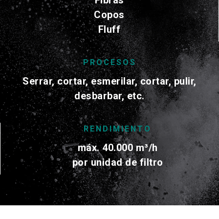
Copos
Fluff
PROCESOS
Serrar, cortar, esmerilar, cortar, pulir,
desbarbar, etc.
RENDIMIENTO
máx. 40.000
m³/h
por unidad de filtro