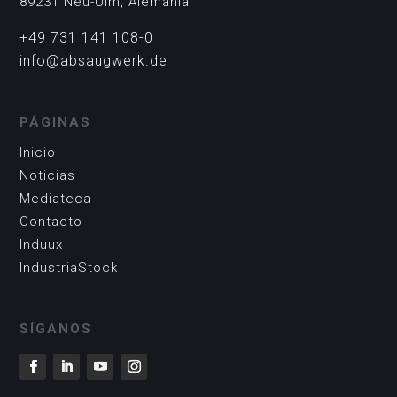
89231 Neu-Ulm, Alemania
+49 731 141 108-0
info@absaugwerk.de
PÁGINAS
Inicio
Noticias
Mediateca
Contacto
Induux
IndustriaStock
SÍGANOS