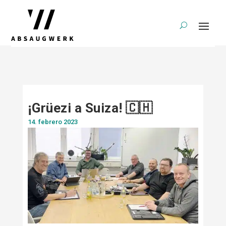
¡Grüezi a Suiza! 🇨🇭
14. febrero 2023