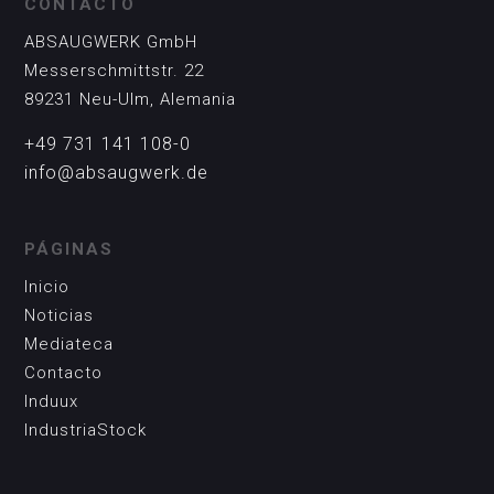
CONTACTO
ABSAUGWERK GmbH
Messerschmittstr. 22
89231 Neu-Ulm, Alemania
+49 731 141 108-0
info@absaugwerk.de
PÁGINAS
Inicio
Noticias
Mediateca
Contacto
Induux
IndustriaStock