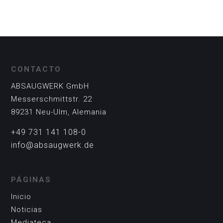
CONTACTO
ABSAUGWERK GmbH
Messerschmittstr. 22
89231 Neu-Ulm, Alemania
+49 731 141 108-0
info@absaugwerk.de
PÁGINAS
Inicio
Noticias
Mediateca