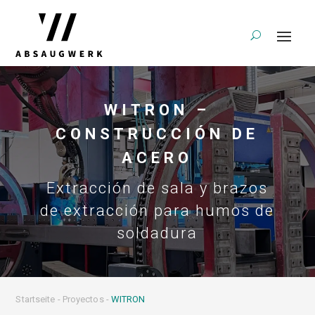
WITRON –
CONSTRUCCIÓN DE
ACERO
Extracción de sala y brazos
de extracción para humos de
soldadura
Startseite
-
Proyectos
-
WITRON