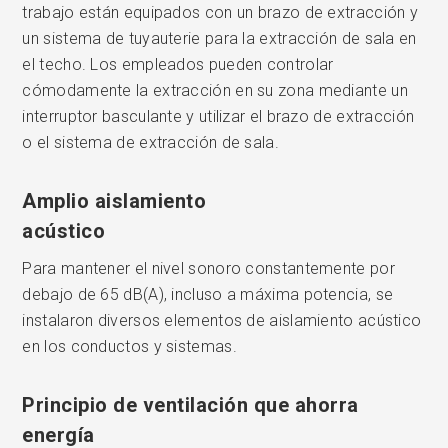
trabajo están equipados con un brazo de extracción y
un sistema de tuyauterie para la extracción de sala en
el techo. Los empleados pueden controlar
cómodamente la extracción en su zona mediante un
interruptor basculante y utilizar el brazo de extracción
o el sistema de extracción de sala.
Amplio aislamiento
acústico
Para mantener el nivel sonoro constantemente por
debajo de 65 dB(A), incluso a máxima potencia, se
instalaron diversos elementos de aislamiento acústico
en los conductos y sistemas.
Principio de ventilación que ahorra
energía