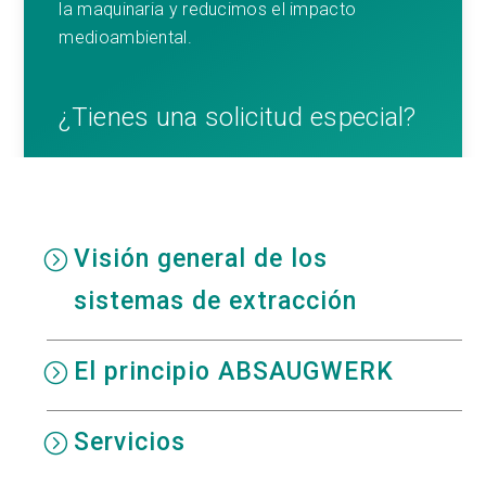
la maquinaria y reducimos el impacto
medioambiental.
¿Tienes una solicitud especial?
PONTE EN CONTACTO CON NOSOTROS
Visión general de los
sistemas de extracción
El principio ABSAUGWERK
Servicios