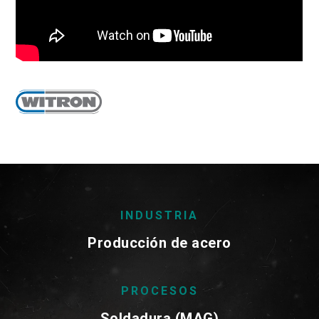
INDUSTRIA
Producción de acero
PROCESOS
Soldadura (MAG)