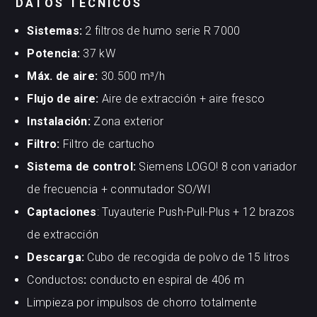
DATOS TÉCNICOS
Sistemas:
2 filtros de humo serie R 7000
Potencia:
37 kW
Máx. de aire:
30.500 m³/h
Flujo de aire:
Aire de extracción + aire fresco
Instalación:
Zona exterior
Filtro:
Filtro de cartucho
Sistema de control:
Siemens LOGO! 8 con variador
de frecuencia + conmutador SO/WI
Captaciones
: Tuyauterie Push-Pull-Plus + 12 brazos
de extracción
Descarga:
Cubo de recogida de polvo de 15 litros
Conductos
:
conducto en espiral de 406 m
Limpieza por impulsos de chorro totalmente