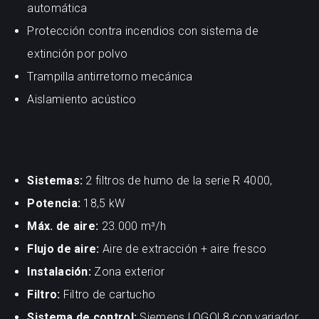
automática
Protección contra incendios con sistema de
extinción por polvo
Trampilla antirretorno mecánica
Aislamiento acústico
DATOS TÉCNICOS
Sistemas:
2 filtros de humo de la serie R 4000,
Potencia:
18,5 kW
Máx. de aire:
23.000 m³/h
Flujo de aire:
Aire de extracción + aire fresco
Instalación:
Zona exterior
Filtro:
Filtro de cartucho
Sistema de control:
Siemens LOGO! 8 con variador