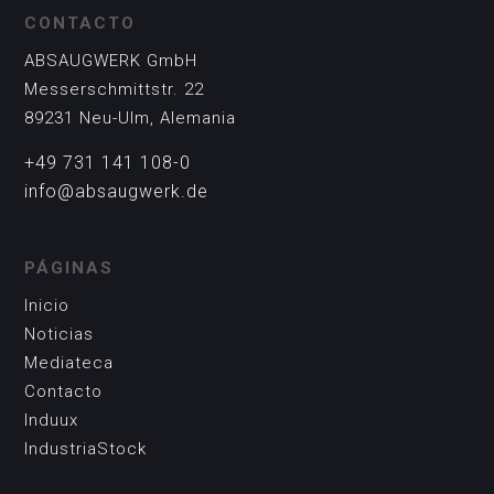
CONTACTO
ABSAUGWERK GmbH
Messerschmittstr. 22
89231 Neu-Ulm, Alemania
+49 731 141 108-0
info@absaugwerk.de
PÁGINAS
Inicio
Noticias
Mediateca
Contacto
Induux
IndustriaStock