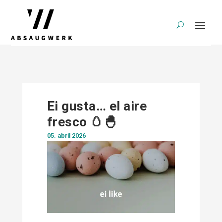
Ei gusta… el aire
fresco 🥚🐣
05. abril 2026