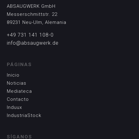
ABSAUGWERK GmbH
Messerschmittstr. 22
89231 Neu-Ulm, Alemania
+49 731 141 108-0
info@absaugwerk.de
PÁGINAS
Inicio
Noticias
Mediateca
Contacto
Induux
IndustriaStock
SÍGANOS