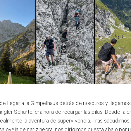
e llegar a la
Gimpelhaus
detrás de nosotros y llegamos 
gler Scharte, era hora de recargar las pilas. Desde la c
almente la aventura de supervivencia. Tras sacudirnos 
sa oveja de nariz negra, nos dirigimos cuesta abajo por 