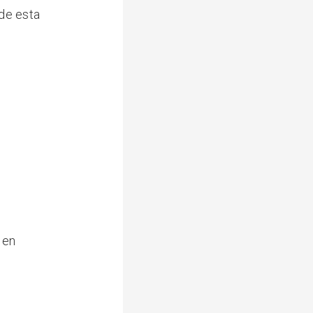
de esta
 en