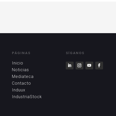
PÁGINAS
SÍGANOS
Inicio
Noticias
Mediateca
Contacto
Induux
IndustriaStock