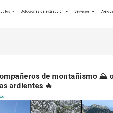
ductos
Soluciones de extracción
Servicios
Conoci
compañeros de montañismo ⛰ 
as ardientes 🔥
023