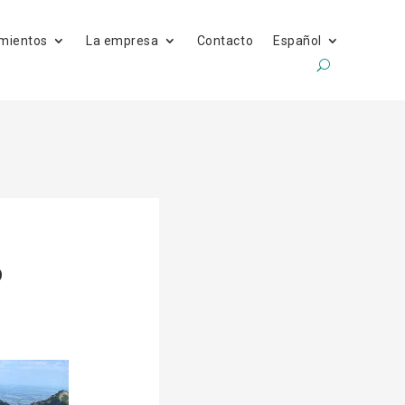
mientos
La empresa
Contacto
Español
o