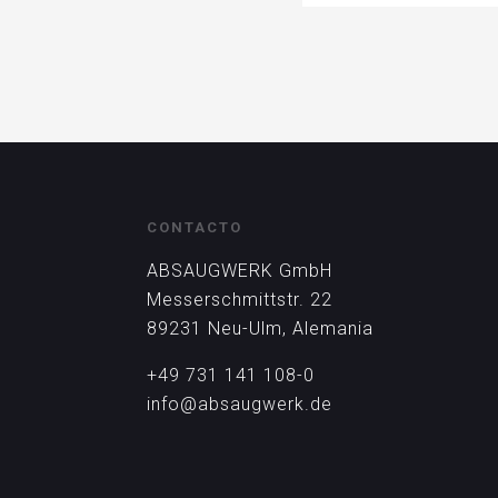
CONTACTO
ABSAUGWERK GmbH
Messerschmittstr. 22
89231 Neu-Ulm, Alemania
+49 731 141 108-0
info@absaugwerk.de