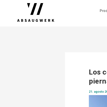
Pro
Los 
piern
21. agosto 2