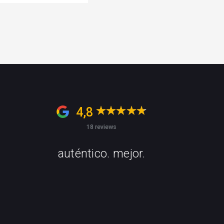
4,8
18 reviews
auténtico. mejor.