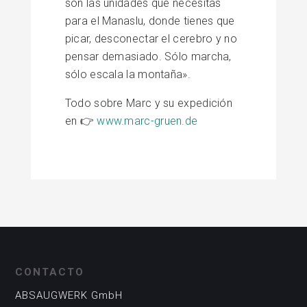
son las unidades que necesitas
para el Manaslu, donde tienes que
picar, desconectar el cerebro y no
pensar demasiado. Sólo marcha,
sólo escala la montaña».
Todo sobre Marc y su expedición
en 👉
www.marc-gruen.de
CONTACTO
ABSAUGWERK GmbH