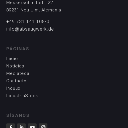
Messerschmittstr. 22
89231 Neu-Ulm, Alemania
+49 731 141 108-0
info@absaugwerk.de
PÁGINAS
Inicio
Noticias
Mediateca
Contacto
Induux
IndustriaStock
SÍGANOS