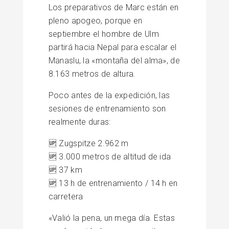
Los preparativos de Marc están en
pleno apogeo, porque en
septiembre el hombre de Ulm
partirá hacia Nepal para escalar el
Manaslu, la «montaña del alma», de
8.163 metros de altura.
Poco antes de la expedición, las
sesiones de entrenamiento son
realmente duras:
🆙 Zugspitze 2.962 m
🆙 3.000 metros de altitud de ida
🆙 37 km
🆙 13 h de entrenamiento / 14 h en
carretera
«Valió la pena, un mega día. Estas