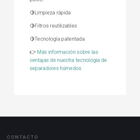
🍋Limpieza rápida
🍋Filtros reutilizables
🍋Tecnología patentada
👉
Más información sobre las
ventajas de nuestra tecnología de
separadores húmedos
CONTACTO