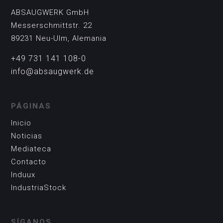
ABSAUGWERK GmbH
Messerschmittstr. 22
89231 Neu-Ulm, Alemania
+49 731 141 108-0
info@absaugwerk.de
PÁGINAS
Inicio
Noticias
Mediateca
Contacto
Induux
IndustriaStock
SÍGANOS